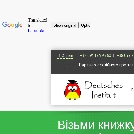
Харків
+38 093 185 93 60
+38 099 7
Партнер офіційного представ
Г
Візьми книжк