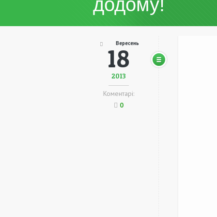
додому!
Вересень
18
2013
Коментарі:
0