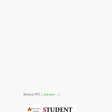
Випуск №2 (
скачати…
)