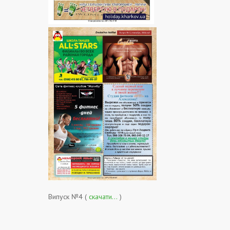
Випуск №4 (
скачати…
)