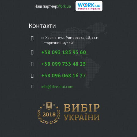
Наш партнер:
Work.ua
Контакти
м. Харків, вул. Римарська, 18, ст.м.
"Історичний музей"
+38 093 185 93 60
+38 099 733 48 25
+38 096 068 16 27
info@dinstitut.com