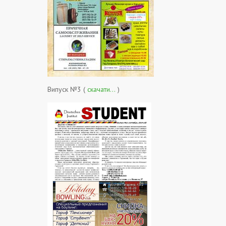
Випуск №3 (
скачати…
)