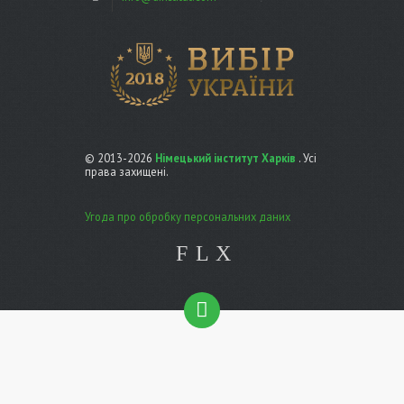
© 2013-2026
Німецький інститут Харків
. Усі
права захищені.
Угода про обробку персональних даних
F
L
X