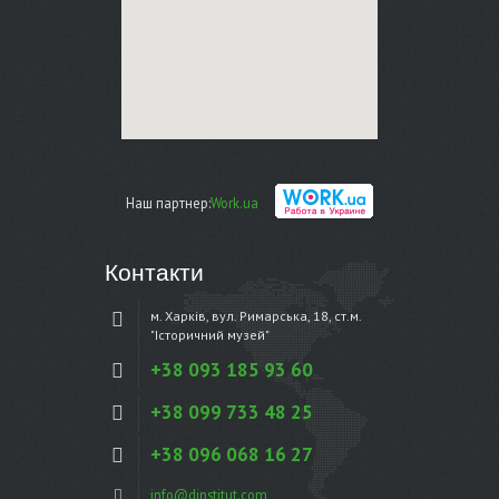
Наш партнер:
Work.ua
Контакти
м. Харків, вул. Римарська, 18, ст.м.
"Історичний музей"
+38 093 185 93 60
+38 099 733 48 25
+38 096 068 16 27
info@dinstitut.com