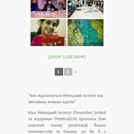
[SHOW SLIDESHOW]
1
2
►
Чим відрізняється Німецький інститут від
звичайних мовних курсів?
Наш Німецький Інститут (Deutsches Institut
за підтримки MultiKultiUA) пропонує Вам
широкий спектр реалізацій Ваших
можливостей та бажань, де Ви б з