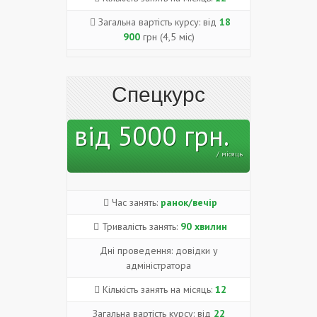
Загальна вартість курсу: від
18
900
грн (4,5 міс)
Спецкурс
від 5000 грн.
/ місяць
Час занять:
ранок/вечір
Тривалість занять:
90 хвилин
Дні проведення: довідки у
адміністратора
Кількість занять на місяць:
12
Загальна вартість курсу: від
22