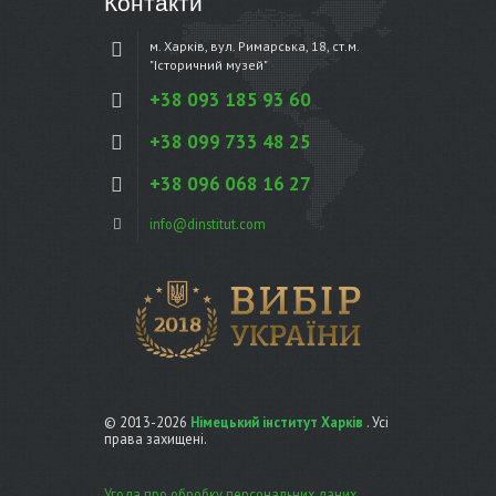
Контакти
м. Харків, вул. Римарська, 18, ст.м.
"Історичний музей"
+38 093 185 93 60
+38 099 733 48 25
+38 096 068 16 27
info@dinstitut.com
© 2013-2026
Німецький інститут Харків
. Усі
права захищені.
Угода про обробку персональних даних