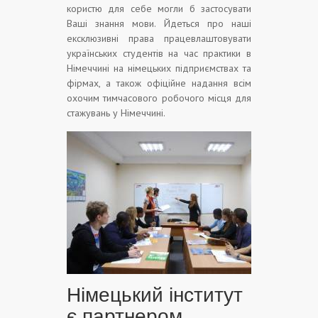
користю для себе могли б застосувати
Ваші знання мови. Йдеться про наші
ексклюзивні права працевлаштовувати
українських студентів на час практики в
Німеччині на німецьких підприємствах та
фірмах, а також офіційне надання всім
охочим тимчасового робочого місця для
стажувань у Німеччині.
Німецький інститут
є партнером