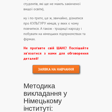
студентів, які ще не мають закінченої
вищої освіти),
ну і по-третє, це ж, звичайно, дізнатися
про КУЛЬТУРУ німців, у яких є чому
повчитися. А також - традиції народу і
побувати на німецьких підприємствах та
фірмах.
Не проґавте свій ШАНС! Поспішайте
зв'язатися з нами для обговорення
деталей!
ЗАЯВКА НА НАВЧАННЯ
Методика
викладання у
Німецькому
інституті: