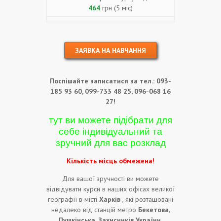
464
грн (5 міс)
ЗАЯВКА НА НАВЧАННЯ
Поспішайте записатися за тел.: 093-
185 93 60, 099-733 48 25, 096-068 16
27!
тут ви можете підібрати для
себе індивідуальний та
зручний для вас розклад
Кількість місць обмежена!
Для вашої зручності ви можете
відвідувати курси в наших офісах великої
географії в місті
Харків
, які розташовані
недалеко від станцій метро
Бекетова,
Пушкінська, Захисників України,