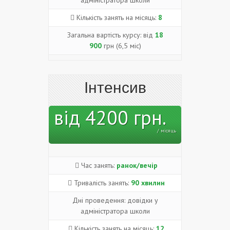
Кількість занять на місяць:
8
Загальна вартість курсу: від
18
900
грн (6,5 міс)
Інтенсив
від 4200 грн.
/ місяць
Час занять:
ранок/вечір
Тривалість занять:
90 хвилин
Дні проведення: довідки у
адміністратора школи
Кількість занять на місяць:
12