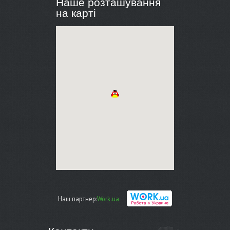
Наше розташування
на карті
Наш партнер:
Work.ua