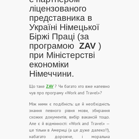
ліцензованого
представника в
Україні Німецької
Біржі Праці (за
програмою
ZAV
)
при Міністерстві
економіки
Німеччини.
Що таке
ZAV
? Чи багато хто вже напевно
чув про програму «Work and Travel»?
Між ними є подібність: це й необхідність
знання певного рівня мови, збирання
схожих документів, вибір вакансій тощо.
Але є й відмінності: «Work and Travel» —
це тільки в Америці (а це дуже далеко!!),
набагато дорожче, і моральна