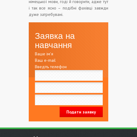
німецької мови, годі й говорити, адже тут
і так все ясно – подібні фахівці завжди
дуже затребувані.
Заявка на
навчання
Ваше ім'я
Ваш e-mail
Введіть телефон