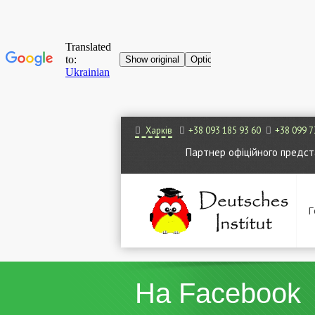
Харків
+38 093 185 93 60
+38 099 7
Партнер офіційного представ
Г
На Facebook