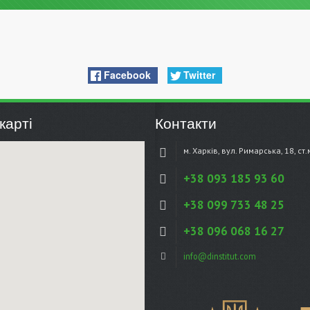
Facebook
Twitter
карті
Контакти
м. Харків, вул. Римарська, 18, ст
+38 093 185 93 60
+38 099 733 48 25
+38 096 068 16 27
info@dinstitut.com