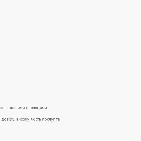
аліфікованими фахівцями.
овіру, високу якість послуг та