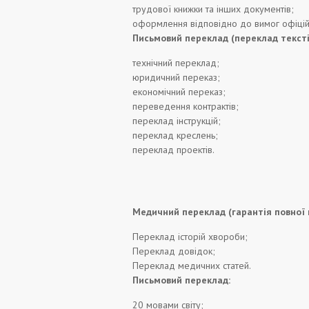
трудової книжки та інших документів;
оформлення відповідно до вимог офіційн
Письмовий переклад (переклад тексті
технічний переклад;
юридичний переказ;
економічний переказ;
переведення контрактів;
переклад інструкцій;
переклад креслень;
переклад проектів.
Медичний переклад (гарантія повної 
Переклад історій хвороби;
Переклад довідок;
Переклад медичних статей.
Письмовий переклад:
20 мовами світу;