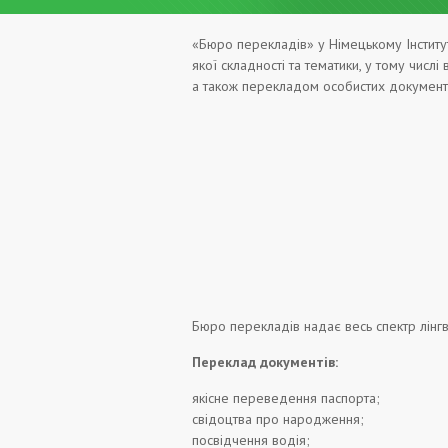
«Бюро перекладів» у Німецькому Інститут
якої складності та тематики, у тому числ
а також перекладом особистих документі
Бюро перекладів надає весь спектр лінгв
Переклад документів:
якісне переведення паспорта;
свідоцтва про народження;
посвідчення водія;