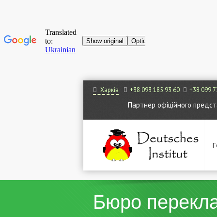
Харків
+38 093 185 93 60
+38 099 7
Партнер офіційного представ
Г
Бюро перекла