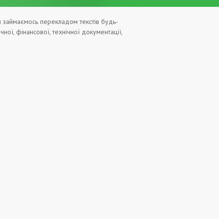
Ми займаємось перекладом текстів будь-
ної, фінансової, технічної документації,