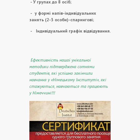
- У групах до 8 осіб;
-
у формі напів-індивідуальних
занять (2-3 особи)-спарингові;
-
Індивідуальний графік відвідування.
Ефективність нашої унікальної
методики підтверджена сотнями
студентів, які успішно закінчили
навчання у «Німецькому Інституті», які
стажуються, навчаються та працюють
у Німеччині!!!