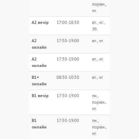
порівн.,
пт.
А2 вечір
17:00-18:30
вт., чт.,
Зб.
А2
17:30-19:00
вт., чт.
онлайн
А2
17:30-19:00
вт., чт.
онлайн
В1+
08:30-10:30
вт., чт
онлайн
В1 вечір
17:30-19:00
пн.,
порівн.,
пт.
В1
17:30-19:00
пн.,
онлайн
порівн.,
пт.