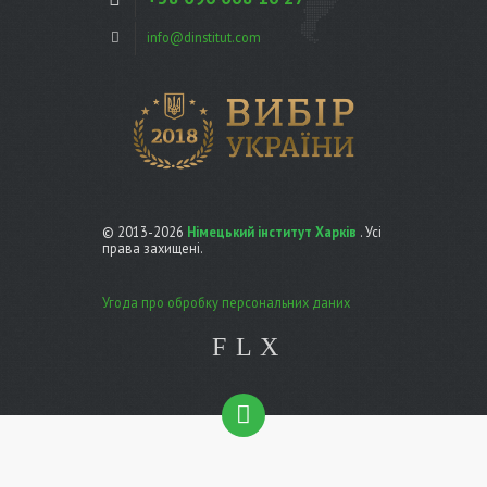
info@dinstitut.com
© 2013-2026
Німецький інститут Харків
. Усі
права захищені.
Угода про обробку персональних даних
F
L
X