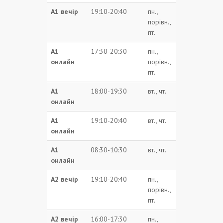
А1 вечір
19:10-20:40
пн.,
порівн.,
пт.
А1
17:30-20:30
пн.,
онлайн
порівн.,
пт.
А1
18:00-19:30
вт., чт.
онлайн
А1
19:10-20:40
вт., чт.
онлайн
А1
08:30-10:30
вт., чт.
онлайн
А2 вечір
19:10-20:40
пн.,
порівн.,
пт.
А2 вечір
16:00-17:30
пн.,