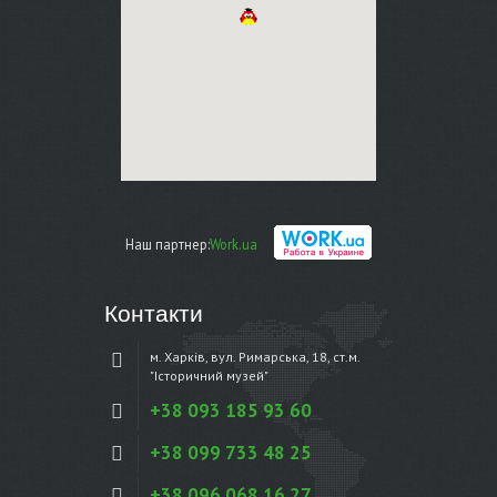
Наш партнер:
Work.ua
Контакти
м. Харків, вул. Римарська, 18, ст.м.
"Історичний музей"
+38 093 185 93 60
+38 099 733 48 25
+38 096 068 16 27