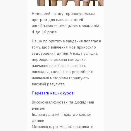
Німецький Інститут пропонує кілька
програм для навчання дітей
англійською та німецькою мовами від
4 до 16 років.
Наше пріоритетне завдання полягає в
тому, щоб вивчення мов приносило
задоволення дитині. А наша успішна,
перевірена роками методика
навчання висококваліфіковані
викладачі, спеціально розроблені
навчальні матеріали гарантують
високий результат.
Переваги наших курсів:
Висококваліфіковані та досвідчені
вчителі
Індивідуальний підхід до кожної
дитини
Можливість розмовної практики зі