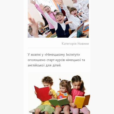
Категорія:
Новини
У жовтні у «Німецькому Інституті»
оголошено старт курсів німецької та
англійської для дітей.