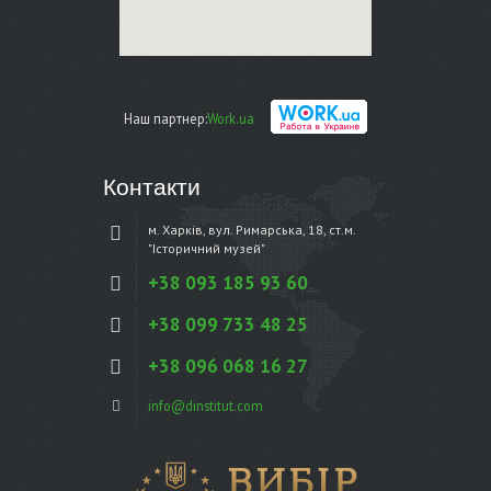
Наш партнер:
Work.ua
Контакти
м. Харків, вул. Римарська, 18, ст.м.
"Історичний музей"
+38 093 185 93 60
+38 099 733 48 25
+38 096 068 16 27
info@dinstitut.com