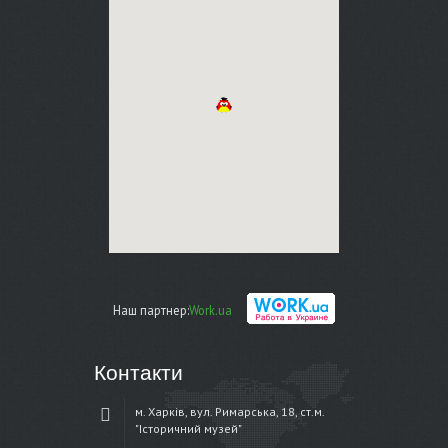
Наш партнер:
Work.ua
Контакти
м. Харків, вул. Римарська, 18, ст.м.
"Історичний музей"