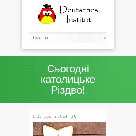
Сьогодні
католицьке
Різдво!
25 грудня, 2014
0