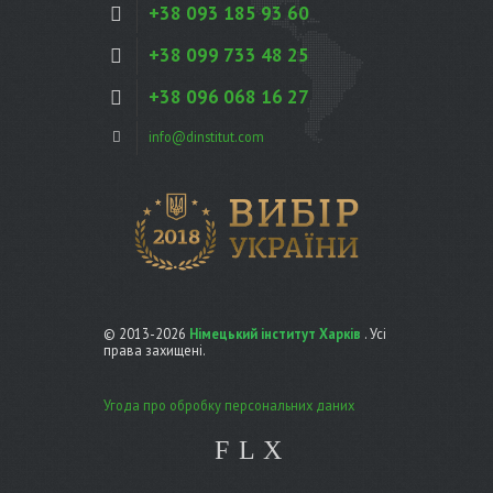
+38 093 185 93 60
+38 099 733 48 25
+38 096 068 16 27
info@dinstitut.com
© 2013-2026
Німецький інститут Харків
. Усі
права захищені.
Угода про обробку персональних даних
F
L
X