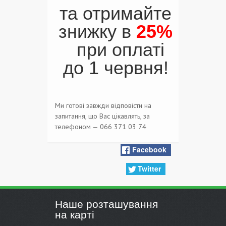
та отримайте
знижку в
25%
при оплаті
до 1 червня!
Ми готові завжди відповісти на
запитання, що Вас цікавлять, за
телефоном — 066 371 03 74
Facebook
Twitter
Наше розташування
на карті