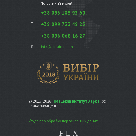
"Історичний музей"
+38 093 185 93 60
+38 099 733 48 25
+38 096 068 16 27
info@dinstitut.com
© 2013-2026
Німецький інститут Харків
. Усі
права захищені.
Угода про обробку персональних даних
F
L
X