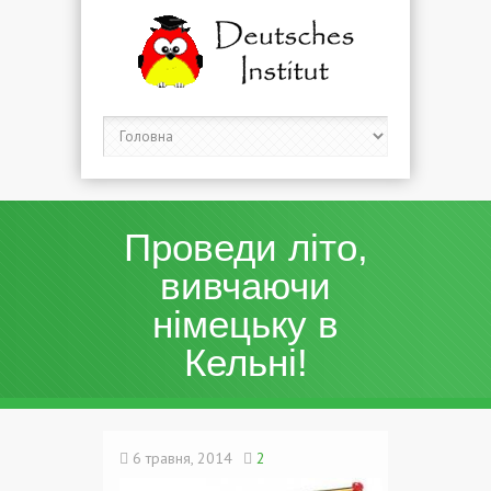
Проведи літо,
вивчаючи
німецьку в
Кельні!
6 травня, 2014
2