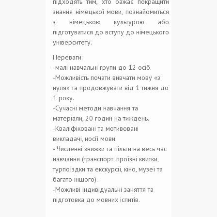
підходять тим, хто бажає покращити
знання німецької мови, познайомиться
з німецькою культурою або
підготуватися до вступу до німецького
університету.
Переваги:
​​-малі навчальні групи до 12 осіб.
-Можливість почати вивчати мову «з
нуля» та продовжувати від 1 тижня до
1 року.
-Сучасні методи навчання та
матеріали, 20 годин на тиждень.
-Кваліфіковані та мотивовані
викладачі, носії мови.
- Численні знижки та пільги на весь час
навчання (транспорт, проїзні квитки,
турпоїздки та екскурсії, кіно, музеї та
багато іншого).
-Можливі індивідуальні заняття та
підготовка до мовних іспитів.