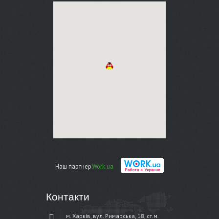
Наш партнер:
Work.ua
Контакти
м. Харків, вул. Римарська, 18, ст.м.