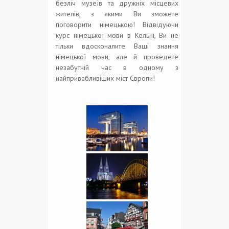
безліч музеїв та дружніх місцевих
жителів, з якими Ви зможете
поговорити німецькою! Відвідуючи
курс німецької мови в Кельні, Ви не
тільки вдосконалите Ваші знання
німецької мови, але й проведете
незабутній час в одному з
найпривабливіших міст Європи!