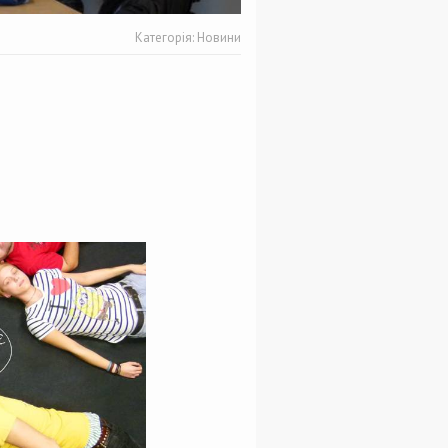
Категорія:
Новини