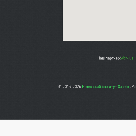
Наш партнер:
Work.ua
© 2013-2026
Німецький інститут Харків
. У