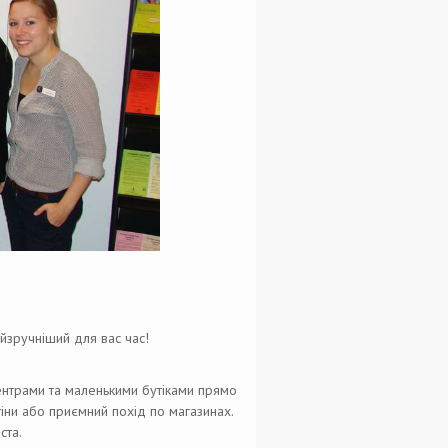
йзручніший для вас час!
ентрами та маленькими бутіками прямо
тіни або приємний похід по магазинах.
ста.