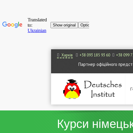
Харків
+38 093 185 93 60
+38 099 7
Партнер офіційного представ
Г
Курси німецьк