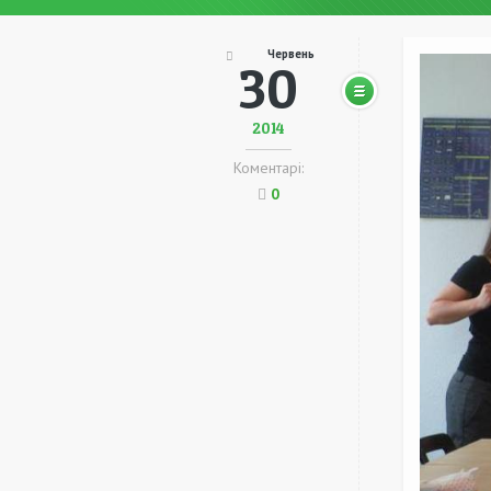
Червень
30
2014
Коментарі:
0