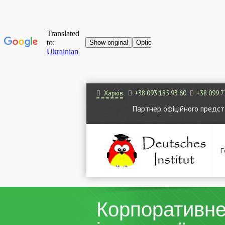
Харків
+38 093 185 93 60
+38 099 7
Партнер офіційного представ
Г
Корпоративне