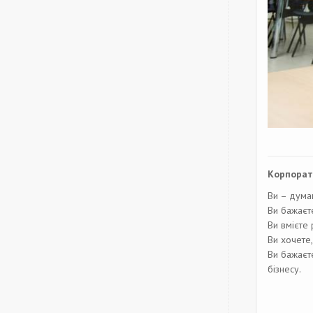
Корпорати
Ви – думаю
Ви бажаєт
Ви вмієте
Ви хочете
Ви бажаєт
бізнесу.