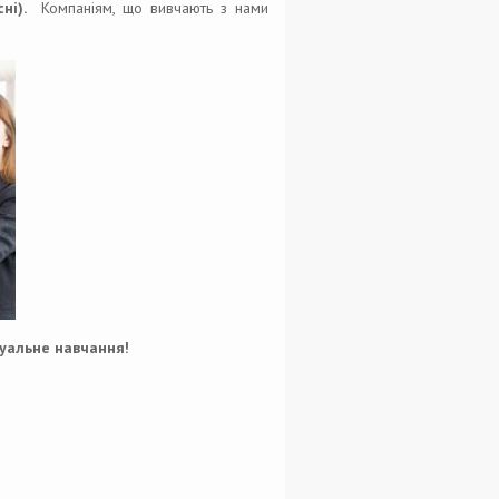
сні).
Компаніям, що вивчають з нами
дуальне навчання!