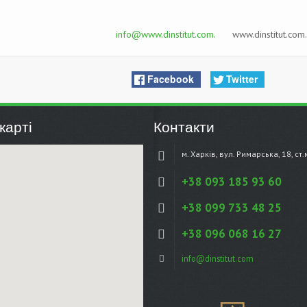
info@www.dinstitut.com.
www.dinstitut.com.
Facebook
Twitter
карті
Контакти
м. Харків, вул. Римарська, 18, ст
+38 093 185 93 60
+38 099 733 48 25
+38 096 068 16 27
info@dinstitut.com