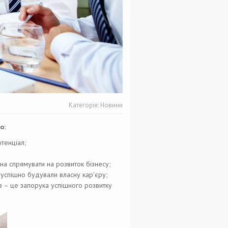
Категорія:
Новини
о:
отенціал;
на спрямувати на розвиток бізнесу;
 успішно будували власну кар'єру;
в – це запорука успішного розвитку