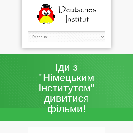
Іди з
"Німецьким
Інститутом"
дивитися
фільми!