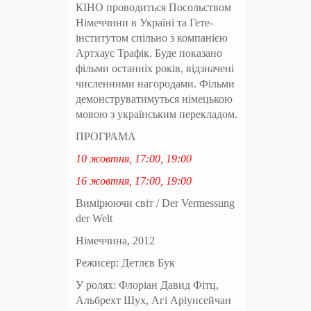
КІНО проводиться Посольством
Німеччини в Україні та Гете-
інститутом спільно з компанією
Артхаус Трафік. Буде показано
фільми останніх років, відзначені
численними нагородами. Фільми
демонструватимуться німецькою
мовою з українським перекладом.
ПРОГРАМА
10 жовтня, 17:00, 19:00
16 жовтня, 17:00, 19:00
Вимірюючи світ / Der Vermessung
der Welt
Німеччина, 2012
Режисер: Детлєв Бук
У ролях: Флоріан Давид Фітц,
Альбрехт Шух, Агі Аріунсейчан