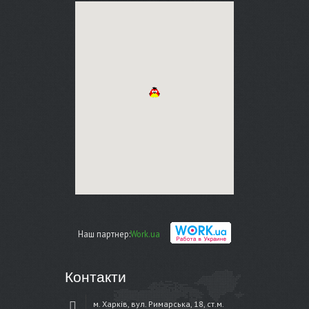
Наш партнер:
Work.ua
Контакти
м. Харків, вул. Римарська, 18, ст.м.