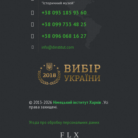
"Історичний музей"
+38 093 185 93 60
+38 099 733 48 25
+38 096 068 16 27
info@dinstitut.com
© 2013-2026
Німецький інститут Харків
. Усі
права захищені.
Угода про обробку персональних даних
F
L
X