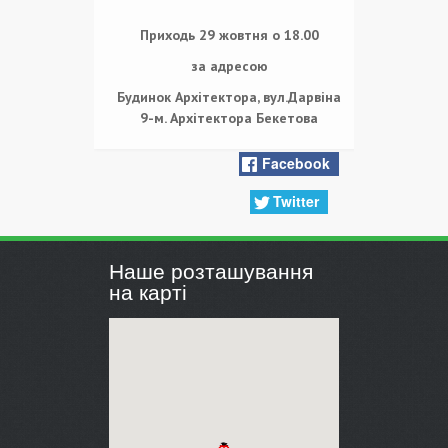
Приходь 29 жовтня о 18.00
за адресою
Будинок Архітектора, вул.Дарвіна
9-м. Архітектора Бекетова
Facebook
Twitter
Наше розташування
на карті