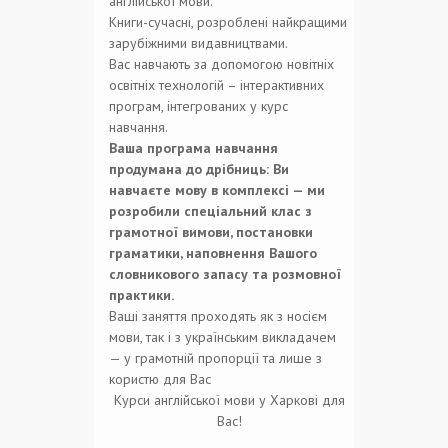
англійської мови.
Книги-сучасні, розроблені найкращими
зарубіжними видавництвами.
Вас навчають за допомогою новітніх
освітніх технологій – інтерактивних
програм, інтегрованих у курс
навчання.
Ваша програма навчання
продумана до дрібниць: Ви
навчаєте мову в комплексі — ми
розробили спеціальний клас з
грамотної вимови, постановки
граматики, наповнення Вашого
словникового запасу та розмовної
практики.
Ваші заняття проходять як з носієм
мови, так і з українським викладачем
— у грамотній пропорції та лише з
користю для Вас
Курси англійської мови у Харкові для
Вас!