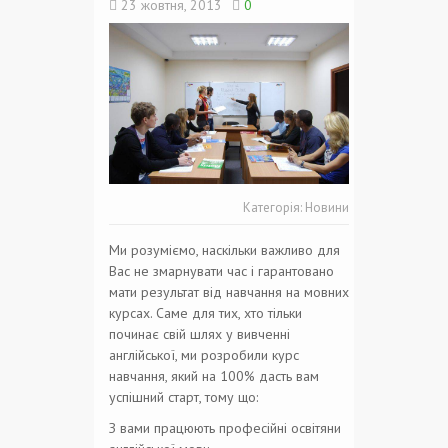
23 жовтня, 2013
0
Категорія:
Новини
Ми розуміємо, наскільки важливо для
Вас не змарнувати час і гарантовано
мати результат від навчання на мовних
курсах. Саме для тих, хто тільки
починає свій шлях у вивченні
англійської, ми розробили курс
навчання, який на 100% дасть вам
успішний старт, тому що:
З вами працюють професійні освітяни