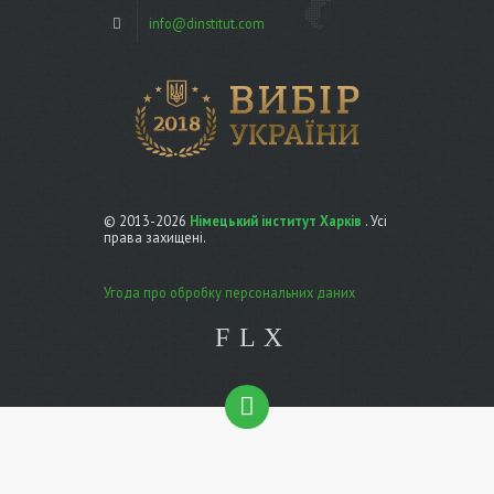
info@dinstitut.com
© 2013-2026
Німецький інститут Харків
. Усі
права захищені.
Угода про обробку персональних даних
F
L
X