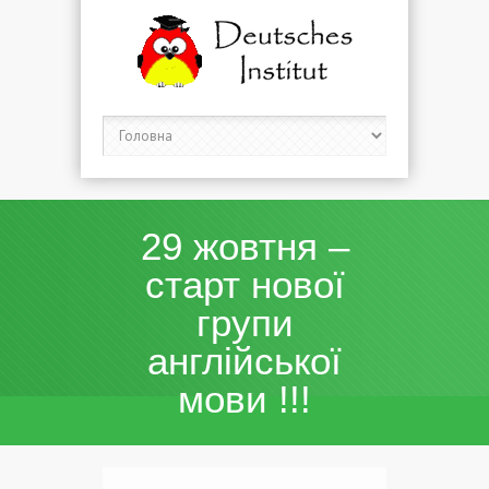
29 жовтня –
старт нової
групи
англійської
мови !!!