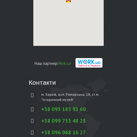
Наш партнер:
Work.ua
Контакти
м. Харків, вул. Римарська, 18, ст.м.
"Історичний музей"
+38 093 185 93 60
+38 099 733 48 25
+38 096 068 16 27