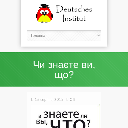
Чи знаєте ви,
що?
13 серпня, 2015
Off