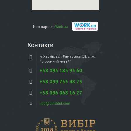
Наш партнер:
Work.ua
Контакти
м. Харків, вул. Римарська, 18, ст.м.
"Історичний музей"
+38 093 185 93 60
+38 099 733 48 25
+38 096 068 16 27
info@dinstitut.com