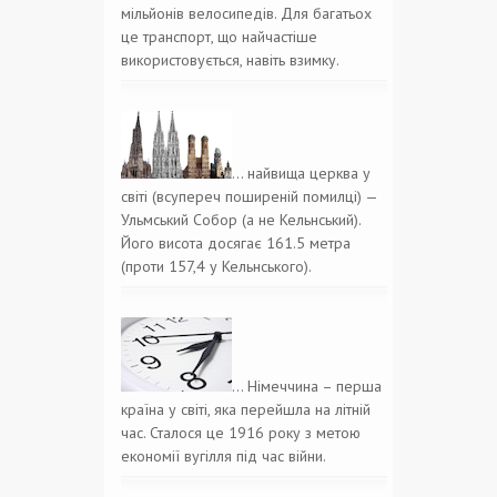
мільйонів велосипедів. Для багатьох
це транспорт, що найчастіше
використовується, навіть взимку.
… найвища церква у
світі (всупереч поширеній помилці) —
Ульмський Собор (а не Кельнський).
Його висота досягає 161.5 метра
(проти 157,4 у Кельнського).
… Німеччина – перша
країна у світі, яка перейшла на літній
час. Сталося це 1916 року з метою
економії вугілля під час війни.