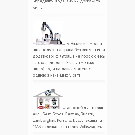
інгредієнти: вода, ячмінь, дріжджі та
хміль.
… у Німеччині можна
пити воду з-під крана без кип'ятіння та
додаткової фільтрації, не побоюючись
за своє здоров'я. Якість німецької
питної води на даний момент є
однією з найвищих у світі.
… автомобільні марки
Audi, Seat, Scoda, Bentley, Bugatti,
Lamborghini, Porsche, Ducati, Scania та
MAN належать концерну Volkswagen.