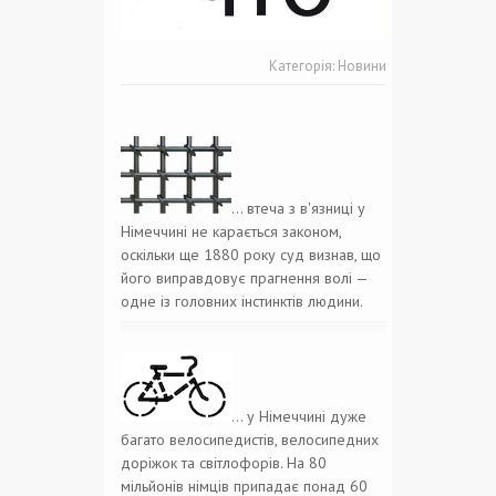
Категорія:
Новини
… втеча з в'язниці у
Німеччині не карається законом,
оскільки ще 1880 року суд визнав, що
його виправдовує прагнення волі —
одне із головних інстинктів людини.
… у Німеччині дуже
багато велосипедистів, велосипедних
доріжок та світлофорів. На 80
мільйонів німців припадає понад 60