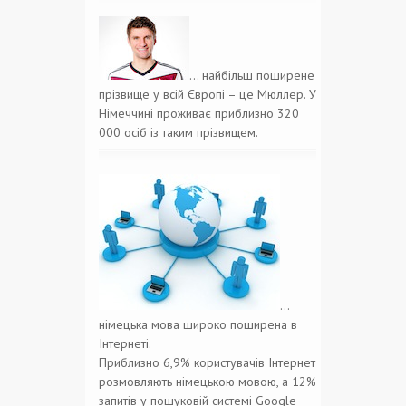
… найбільш поширене
прізвище у всій Європі – це Мюллер. У
Німеччині проживає приблизно 320
000 осіб із таким прізвищем.
…
німецька мова широко поширена в
Інтернеті.
Приблизно 6,9% користувачів Інтернет
розмовляють німецькою мовою, а 12%
запитів у пошуковій системі Google