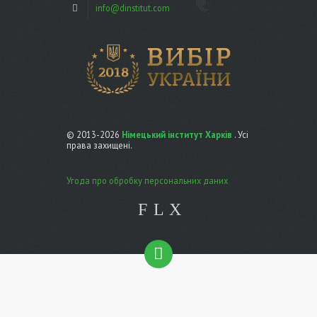
info@dinstitut.com
© 2013-2026
Німецький інститут Харків
. Усі
права захищені.
Угода про обробку персональних даних
F
L
X