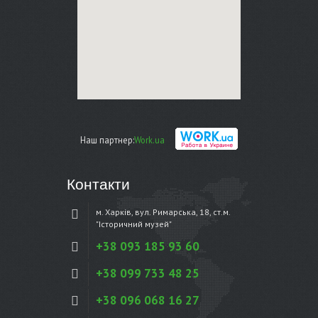
Наш партнер:
Work.ua
Контакти
м. Харків, вул. Римарська, 18, ст.м.
"Історичний музей"
+38 093 185 93 60
+38 099 733 48 25
+38 096 068 16 27