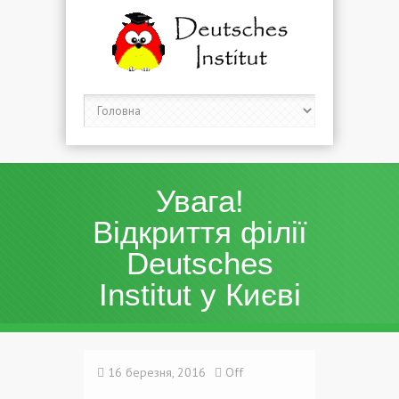
Увага!
Відкриття філії
Deutsches
Institut у Києві
16 березня, 2016
Off