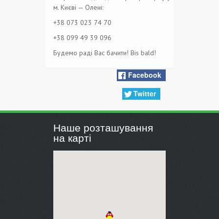
м. Києві — Олені:
+38 073 023 74 70
+38 099 49 39 096
Будемо раді Вас бачити! Bis bald!
Facebook
Twitter
Наше розташування
на карті