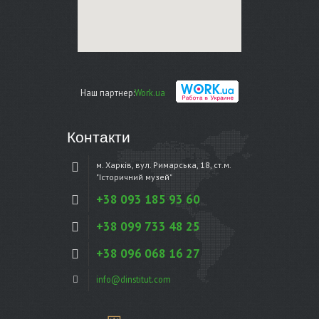
Наш партнер:
Work.ua
Контакти
м. Харків, вул. Римарська, 18, ст.м.
"Історичний музей"
+38 093 185 93 60
+38 099 733 48 25
+38 096 068 16 27
info@dinstitut.com