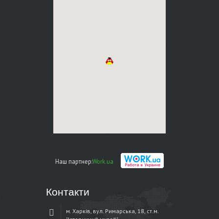
Наш партнер:
Work.ua
Контакти
м. Харків, вул. Римарська, 18, ст.м.