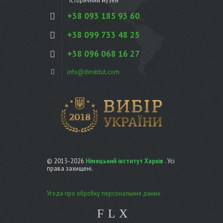
"Історичний музей"
+38 093 185 93 60
+38 099 733 48 25
+38 096 068 16 27
info@dinstitut.com
© 2013-2026
Німецький інститут Харків
. Усі
права захищені.
Угода про обробку персональних даних
F
L
X