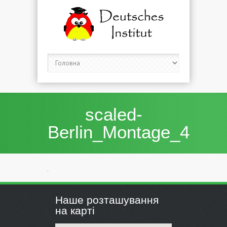
scaled-
Berlin_Montage_4
Наше розташування
на карті