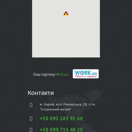
Наш партнер:
Work.ua
Контакти
м. Харків, вул. Римарська, 18, ст.м.
"Історичний музей"
+38 093 185 93 60
+38 099 733 48 25