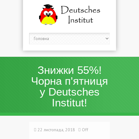
Знижки 55%!
Чорна п'ятниця
у Deutsches
Institut!
22 листопада, 2018
Off