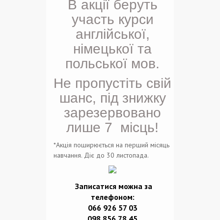
В акції беруть
участь курси
англійської,
німецької та
польської мов.
Не пропустіть свій
шанс, під знижку
зарезервовано
лише 7
місць!
*Акція поширюється на перший місяць
навчання. Діє до 30 листопада.
Записатися можна за
телефоном:
066 926 57 03
098 856 78 45