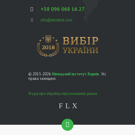
+38 096 068 16 27
info@dinstitut.com
© 2013-2026
Німецький інститут Харків
. Усі
права захищені.
Угода про обробку персональних даних
F
L
X