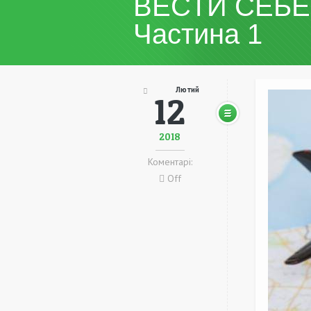
ВЕСТИ СЕБЕ
Частина 1
Лютий
12
2018
Коментарі:
Off