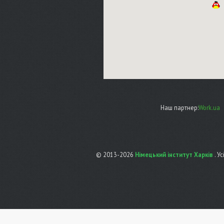
Наш партнер:
Work.ua
© 2013-2026
Німецький інститут Харків
. У