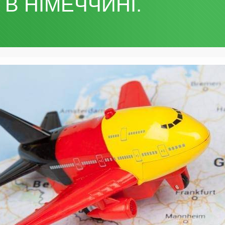
 В НІМЕЧЧИНІ.