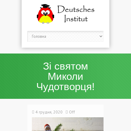
Зі святом
Миколи
Чудотворця!
4 грудня, 2020
Off