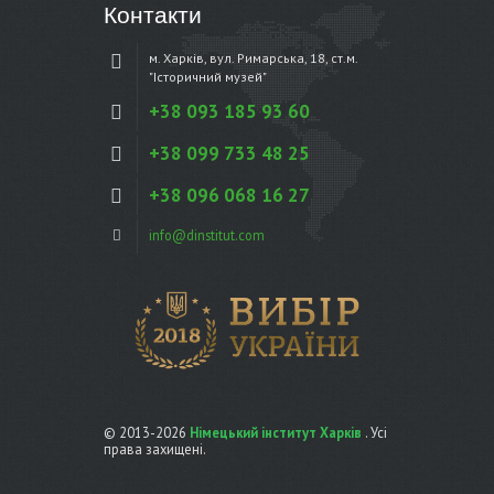
Контакти
м. Харків, вул. Римарська, 18, ст.м.
"Історичний музей"
+38 093 185 93 60
+38 099 733 48 25
+38 096 068 16 27
info@dinstitut.com
© 2013-2026
Німецький інститут Харків
. Усі
права захищені.