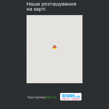
Наше розташування
на карті
Наш партнер:
Work.ua