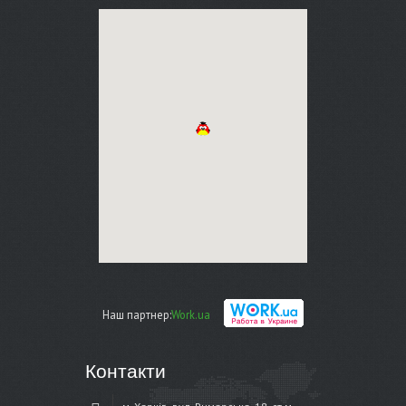
Наш партнер:
Work.ua
Контакти