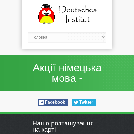
Акції німецька
мова -
Facebook
Twitter
Наше розташування
на карті