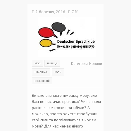
2 березня, 2016
Off
клуб
німець
Категорія:
Новини
німецька
носій
розмовний
Ви вже вивчаєте німецьку мову, але
Вам не вистачає практики? Чи вивчали
раніше, але трохи призабули? А
можливо, просто хочете спробувати
свої сили та поспілкуватися з носієм
мови? Для нас немає нічого