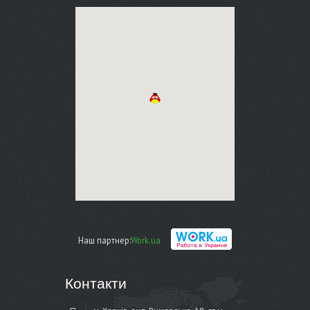
Наш партнер:
Work.ua
Контакти