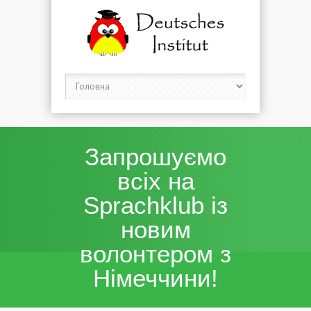
Запрошуємо
всіх на
Sprachklub із
новим
волонтером з
Німеччини!