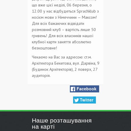
що вже цієї неділі, 06 березня, о
12.00 у нас відбудеться Sprachklub з
носієм мови з Німеччини — Максом!
Для всіх бажаючих відвідати
розмовний клуб – вартість лише 50
гривень! Для всіх власників нашої
клубної карти заняття абсолютно
безкоштовне!
Чекаємо на Вас за адресою: ст.м.
Архітектора Бекетова, вул. Дарвіна, 9
(Будинок Архітекторів), 2 поверх, 27
аудиторія.
Facebook
Twitter
Наше розташування
на карті