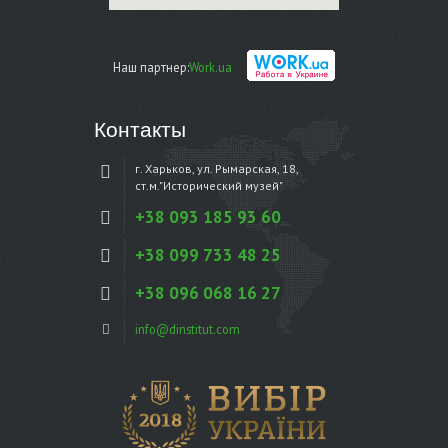
Наш партнер:
Work.ua
Контакты
г. Харьков, ул. Рымарская, 18,
ст.м."Исторический музей"
+38 093 185 93 60
+38 099 733 48 25
+38 096 068 16 27
info@dinstitut.com