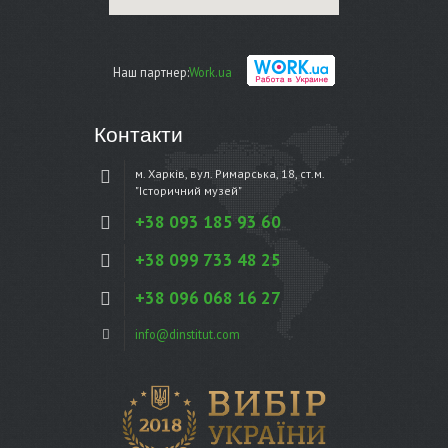
Наш партнер:
Work.ua
Контакти
м. Харків, вул. Римарська, 18, ст.м.
"Історичний музей"
+38 093 185 93 60
+38 099 733 48 25
+38 096 068 16 27
info@dinstitut.com