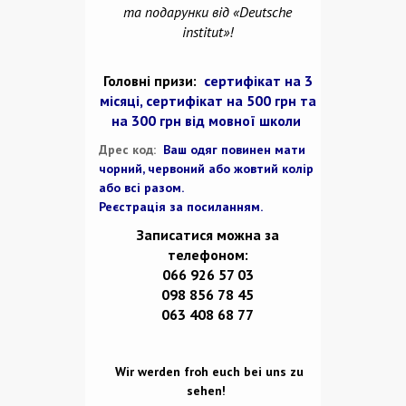
та подарунки від «Deutsche
institut»!
Головні призи:
сертифікат на 3
місяці, сертифікат на 500 грн та
на 300 грн від мовної школи
Дрес код:
Ваш одяг повинен мати
чорний, червоний або жовтий колір
або всі разом.
Реєстрація за посиланням.
Записатися можна за
телефоном:
066 926 57 03
098 856 78 45
063 408 68 77
Wir werden froh euch bei uns zu
sehen!