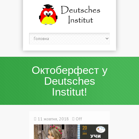
Октоберфест у
Deutsches
Institut!
11 жовтня, 2018
Off