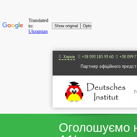
Харків
+38 093 185 93 60
+38 099 7
Партнер офіційного представ
Г
Оголошуємо н