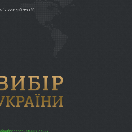
.м. "Історичний музей"
обробку персональних даних