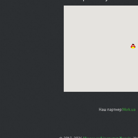
Наш партнер:
Work.ua