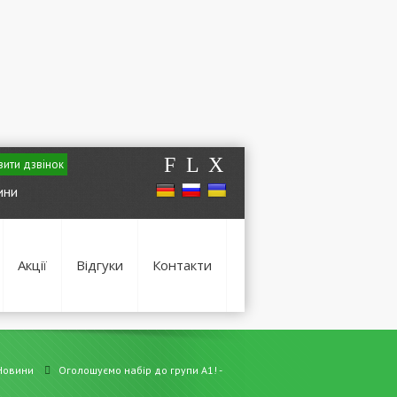
F
L
X
ити дзвінок
ини
Акції
Відгуки
Контакти
Новини
Оголошуємо набір до групи А1! -