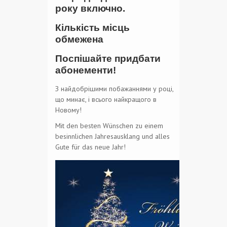
року включно.
Кількість місць
обмежена
Поспішайте придбати
абонементи!
З найдобрішими побажаннями у році,
що минає, і всього найкращого в
Новому!
Mit den besten Wünschen zu einem
besinnlichen Jahresausklang und alles
Gute für das neue Jahr!