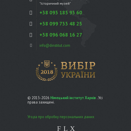
"Історичний музей"
+38 093 185 93 60
+38 099 733 48 25
+38 096 068 16 27
info@dinstitut.com
© 2013-2026
Німецький інститут Харків
. Усі
права захищені.
Угода про обробку персональних даних
F
L
X