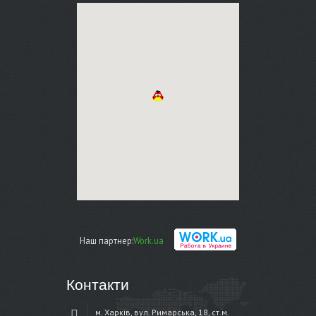
Наш партнер:
Work.ua
Контакти
м. Харків, вул. Римарська, 18, ст.м.