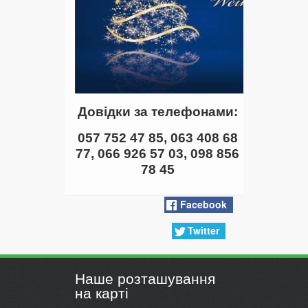
Довідки за телефонами:
057 752 47 85, 063 408 68
77, 066 926 57 03, 098 856
78 45
Facebook
Twitter
Наше розташування
на карті