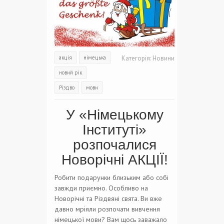
акція
німецька
Категорія:
Новини
новий рік
Різдво
мови
У «Німецькому
Інституті»
розпочалися
Новорічні АКЦІЇ!
Робити подарунки близьким або собі
завжди приємно. Особливо на
Новорічні та Різдвяні свята. Ви вже
давно мріяли розпочати вивчення
німецької мови? Вам щось заважало