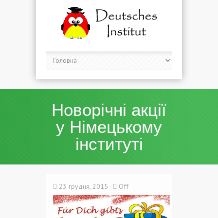
Новорічні акції
у Німецькому
інституті
23 грудня, 2015
Off