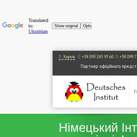
Харків
+38 093 185 93 60
+38 099 7
Партнер офіційного представ
Г
Німецький Ін