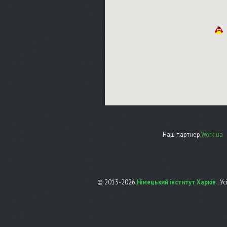
Наш партнер:
Work.ua
© 2013-2026
Німецький інститут Харків
. У