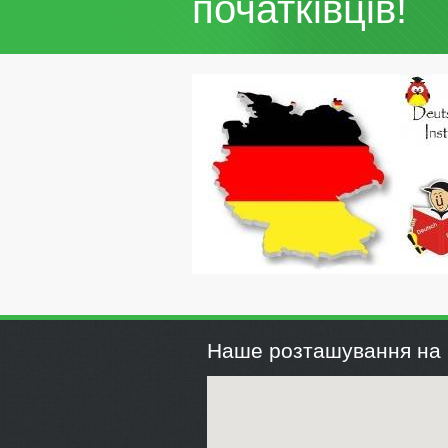
початківців!
Наше розташування на 