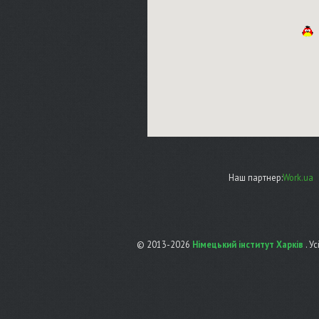
Наш партнер:
Work.ua
© 2013-2026
Німецький інститут Харків
. У