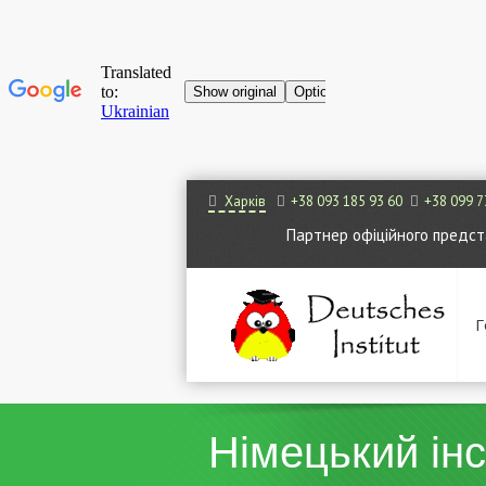
Харків
+38 093 185 93 60
+38 099 7
Партнер офіційного представ
Г
Німецький інс