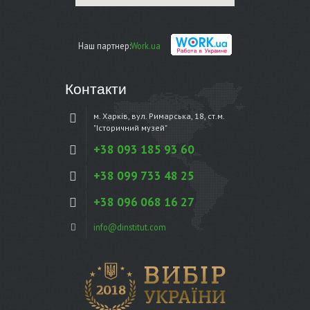
Наш партнер:
Work.ua
Контакти
м. Харків, вул. Римарська, 18, ст.м.
"Історичний музей"
+38 093 185 93 60
+38 099 733 48 25
+38 096 068 16 27
info@dinstitut.com