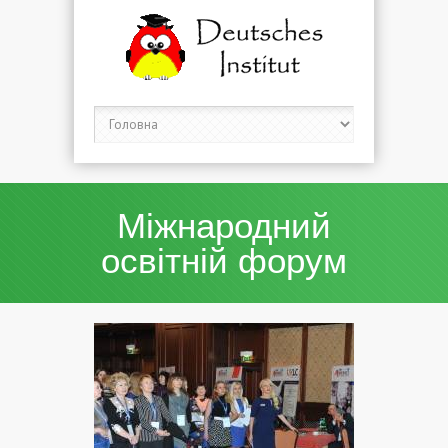
Міжнародний
освітній форум