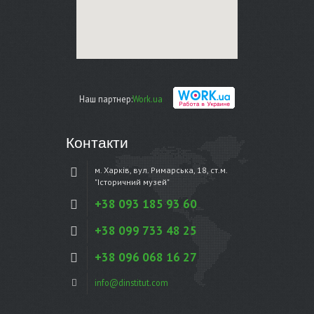
Наш партнер:
Work.ua
Контакти
м. Харків, вул. Римарська, 18, ст.м.
"Історичний музей"
+38 093 185 93 60
+38 099 733 48 25
+38 096 068 16 27
info@dinstitut.com