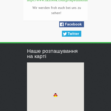
Wir werden froh euch bei uns zu
sehen!
Facebook
Twitter
Наше розташування
на карті