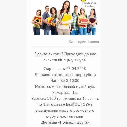
Категорія:
Новини
Любите вчитись? Приходьте до нас
вивчати німецьку з нуля!
Старт занять: 03.04.2018
Дні занять: вівторок, четвер, субота
Час: 08:30-10.00
Місце: ст. м. Історичний музей, вул.
Римарська, 18.
Вартість: 1100 грн./місяць на 12 занять
по 1,5 години + БЕЗКОШТОВНЕ
відвідування нашого розмовного
клубу з носіями мови!
Діє акція «Приведи друга»