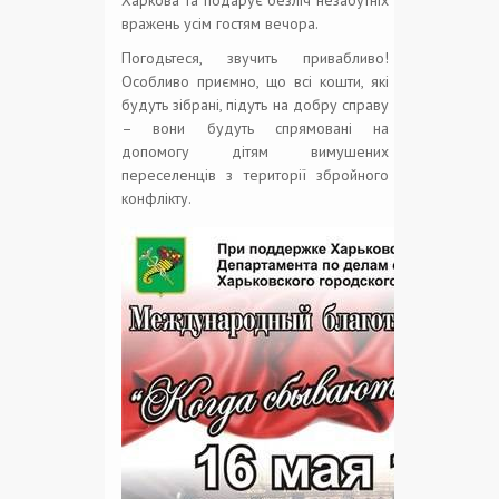
вражень усім гостям вечора.
Погодьтеся, звучить привабливо!
Особливо приємно, що всі кошти, які
будуть зібрані, підуть на добру справу
– вони будуть спрямовані на
допомогу дітям вимушених
переселенців з території збройного
конфлікту.