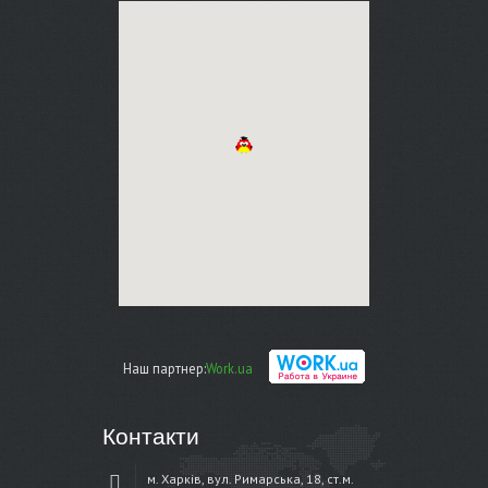
Наш партнер:
Work.ua
Контакти
м. Харків, вул. Римарська, 18, ст.м.