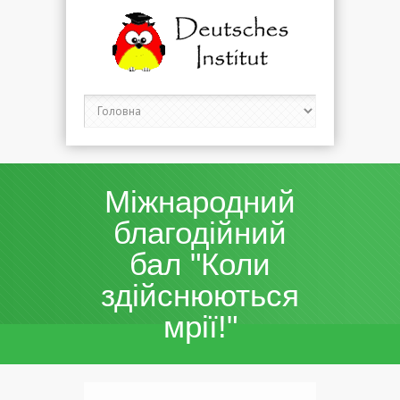
Міжнародний
благодійний
бал "Коли
здійснюються
мрії!"