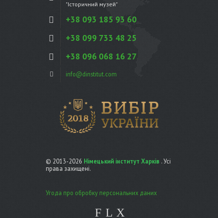
"Історичний музей"
+38 093 185 93 60
+38 099 733 48 25
+38 096 068 16 27
info@dinstitut.com
© 2013-2026
Німецький інститут Харків
. Усі
права захищені.
Угода про обробку персональних даних
F
L
X