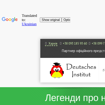
Харків
+38 093 185 93 60
+38 099 7
Партнер офіційного представ
Г
Легенди про 