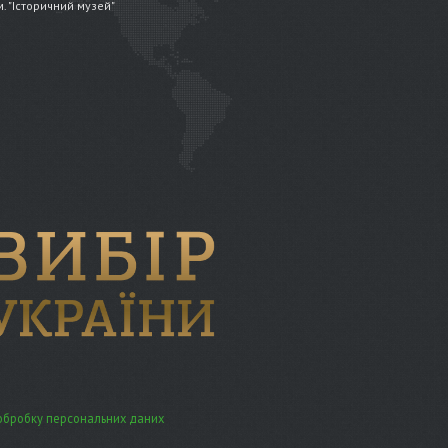
.м. "Історичний музей"
обробку персональних даних