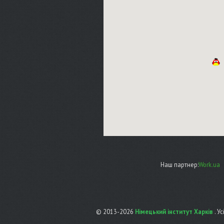
Наш партнер:
Work.ua
© 2013-2026
Німецький інститут Харків
. У