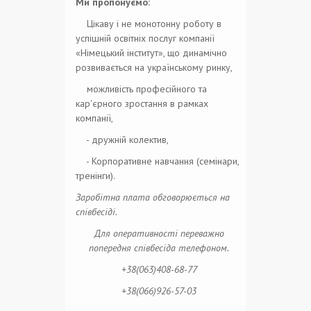
Ми пропонуємо:
Цікаву і не монотонну роботу в
успішній освітніх послуг компанії
«Німецький інститут», що динамічно
розвивається на українському ринку,
можливість професійного та
кар'єрного зростання в рамках
компанії,
- дружній колектив,
- Корпоративне навчання (семінари,
тренінги).
Заробітна плата обговорюється на
співбесіді.
Для оперативності переважно
попередня співбесіда телефоном.
+38(063)408-68-77
+38(066)926-57-03