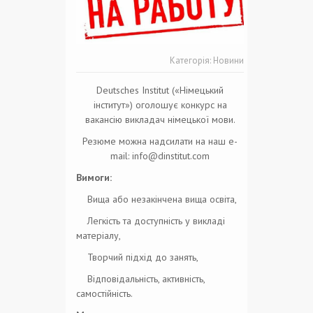
Категорія:
Новини
Deutsches Institut («Німецький
інститут») оголошує конкурс на
вакансію викладач німецької мови.
Резюме можна надсилати на наш e-
mail: info@dinstitut.com
Вимоги:
Вища або незакінчена вища освіта,
Легкість та доступність у викладі
матеріалу,
Творчий підхід до занять,
Відповідальність, активність,
самостійність.