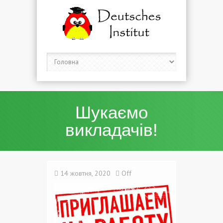
Шукаємо
викладачів!
14 жовтня, 2020
Off