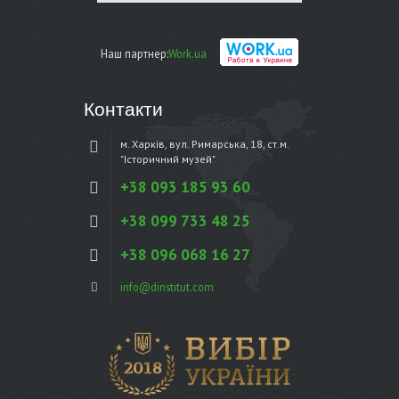
Наш партнер:
Work.ua
Контакти
м. Харків, вул. Римарська, 18, ст.м.
"Історичний музей"
+38 093 185 93 60
+38 099 733 48 25
+38 096 068 16 27
info@dinstitut.com