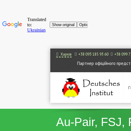
Харків
+38 093 185 93 60
+38 099 7
Партнер офіційного представ
Г
Au-Pair, FSJ,