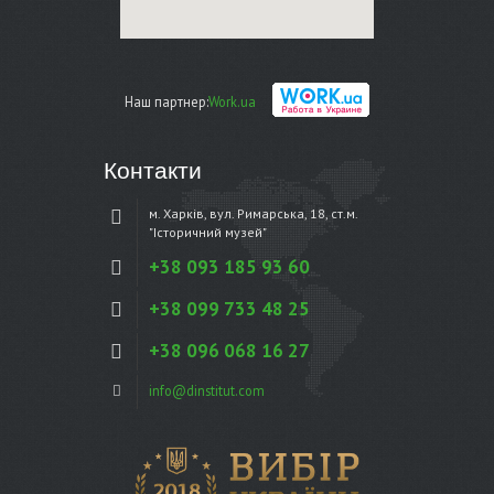
Наш партнер:
Work.ua
Контакти
м. Харків, вул. Римарська, 18, ст.м.
"Історичний музей"
+38 093 185 93 60
+38 099 733 48 25
+38 096 068 16 27
info@dinstitut.com