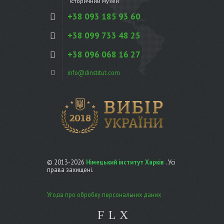
"Історичний музей"
+38 093 185 93 60
+38 099 733 48 25
+38 096 068 16 27
info@dinstitut.com
© 2013-2026
Німецький інститут Харків
. Усі
права захищені.
Угода про обробку персональних даних
F
L
X