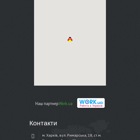
Наш партнер:
Work.ua
Контакти
м. Харків, вул. Римарська, 18, ст.м.