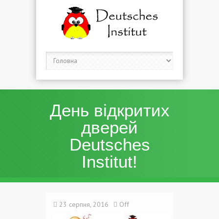
День відкритих
дверей
Deutsches
Institut!
23 серпня, 2016
Off