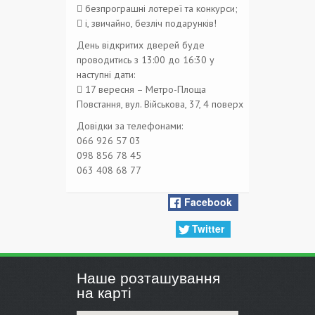
 безпрограшні лотереї та конкурси;
 і, звичайно, безліч подарунків!
День відкритих дверей буде
проводитись з 13:00 до 16:30 у
наступні дати:
 17 вересня – Метро-Площа
Повстання, вул. Військова, 37, 4 поверх
Довідки за телефонами:
066 926 57 03
098 856 78 45
063 408 68 77
Facebook
Twitter
Наше розташування
на карті