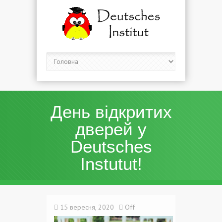
День відкритих
дверей у
Deutsches
Instutut!
15 вересня, 2020
Off