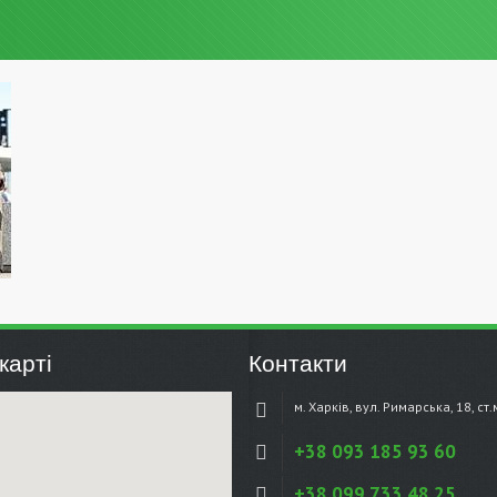
карті
Контакти
м. Харків, вул. Римарська, 18, ст
+38 093 185 93 60
+38 099 733 48 25