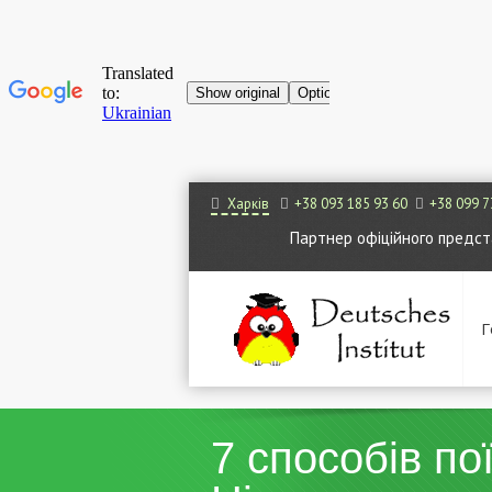
Харків
+38 093 185 93 60
+38 099 7
Партнер офіційного представ
Г
7 способів по