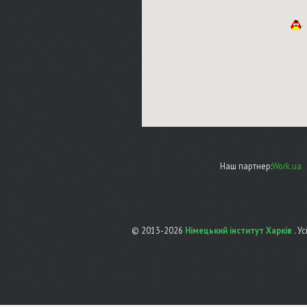
Наш партнер:
Work.ua
© 2013-2026
Німецький інститут Харків
. У