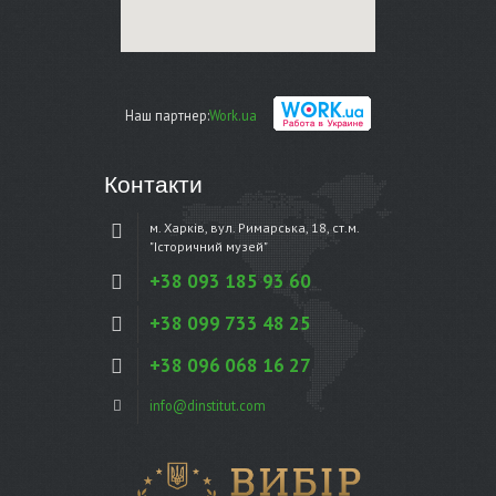
Наш партнер:
Work.ua
Контакти
м. Харків, вул. Римарська, 18, ст.м.
"Історичний музей"
+38 093 185 93 60
+38 099 733 48 25
+38 096 068 16 27
info@dinstitut.com