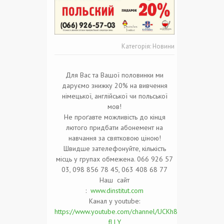
Категорія:
Новини
Для Вас та Вашої половинки ми
даруємо знижку 20% на вивчення
німецької, англійської чи польської
мов!
Не проґавте можливість до кінця
лютого придбати абонемент на
навчання за святковою ціною!
Швидше зателефонуйте, кількість
місць у групах обмежена.
066 926 57
03, 098 856 78 45, 063 408 68 77
Наш
сайт
:
www.dinstitut.com
Канал у youtube:
https://www.youtube.com/channel/UCKh8KPHpX9w8Y1L
fLLY