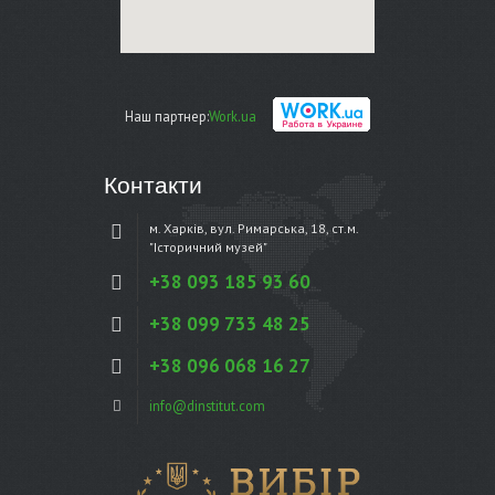
Наш партнер:
Work.ua
Контакти
м. Харків, вул. Римарська, 18, ст.м.
"Історичний музей"
+38 093 185 93 60
+38 099 733 48 25
+38 096 068 16 27
info@dinstitut.com