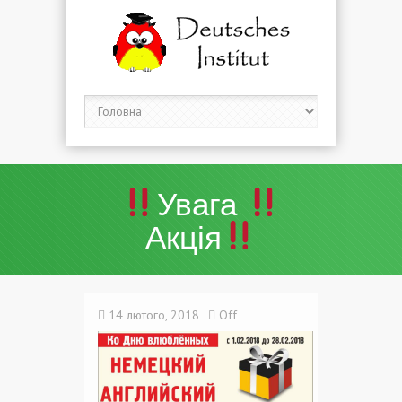
Увага
Акція
14 лютого, 2018
Off