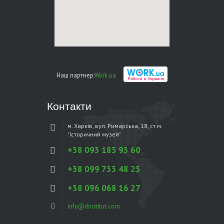
Наш партнер:
Work.ua
Контакти
м. Харків, вул. Римарська, 18, ст.м.
"Історичний музей"
+38 093 185 93 60
+38 099 733 48 25
+38 096 068 16 27
info@dinstitut.com