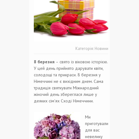
Категорія:
Новини
8 березня
– свято із віковою історією.
У цей день прийнято дарувати квіти,
солодощі та прикраси. 8 березня у
Німеччині не є вихідним днем. Сама
традиція святкувати Міжнародний
жіночий день збереглася лише у
деяких сім'ях Сході Німеччини.
Ми
приготували
для вас
невелику