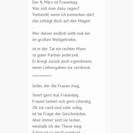
Der 8. März ist Frauentag.
Was soll man dazu sagen?
Vielleicht, wenn ich bemerken darf,
das schlägt doch auf den Magen
.
Wer dieses endlich sieht mal ein
im großen Weltgetriebe,
ist in der Tat ein rechter Mann
та guter Partner jederzeit.
Er kriegt zurück doch irgendwann,
wenn Liebesgaben sie verstreut.
*************
Jeder, der die Frauen mag,
feiert gern mal Frauentag.
Frauen lachen sich gern scheckig,
Ob sie rund sind oder eckig,
ist 'ne Frage der Geschmäcker,
Aber immer sind sie lecker,
weshalb ich die These wag:
Schön ist so ein Frauentag!