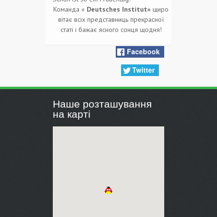
Команда «
Deutsches Institut»
щиро
вітає всіх представниць прекрасної
статі і бажає ясного сонця щодня!
Facebook
Twitter
Наше розташування
на карті