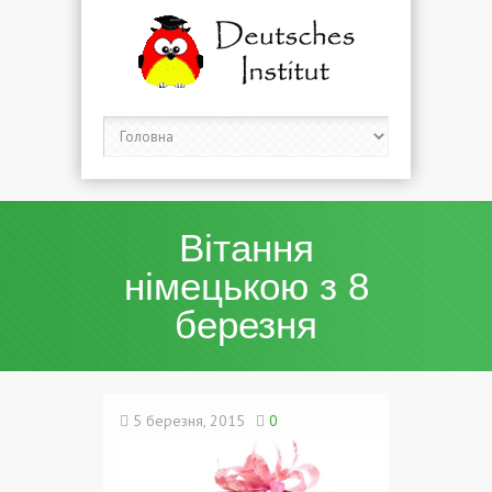
Вітання
німецькою з 8
березня
5 березня, 2015
0