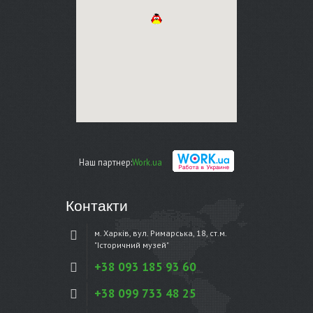
Наш партнер:
Work.ua
Контакти
м. Харків, вул. Римарська, 18, ст.м.
"Історичний музей"
+38 093 185 93 60
+38 099 733 48 25