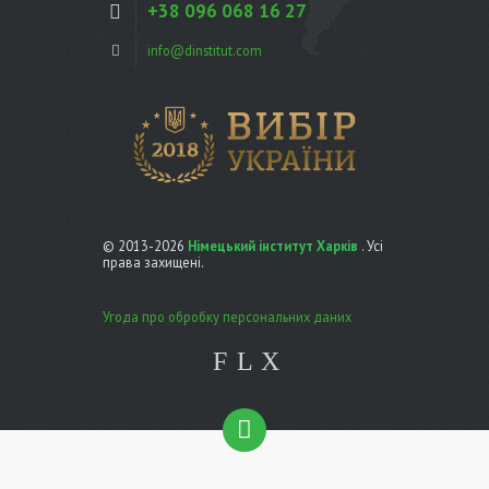
+38 096 068 16 27
info@dinstitut.com
© 2013-2026
Німецький інститут Харків
. Усі
права захищені.
Угода про обробку персональних даних
F
L
X