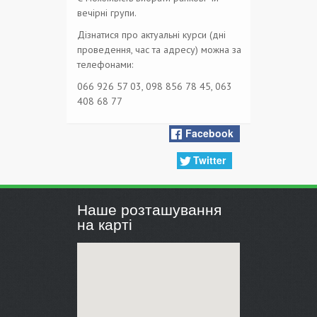
вечірні групи.
Дізнатися про актуальні курси (дні
проведення, час та адресу) можна за
телефонами:
066 926 57 03, 098 856 78 45, 063
408 68 77
Facebook
Twitter
Наше розташування
на карті