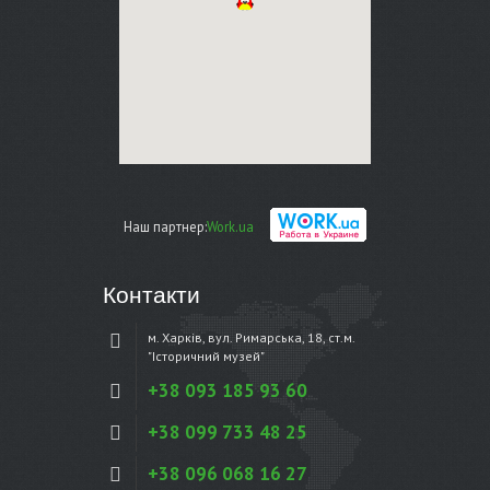
Наш партнер:
Work.ua
Контакти
м. Харків, вул. Римарська, 18, ст.м.
"Історичний музей"
+38 093 185 93 60
+38 099 733 48 25
+38 096 068 16 27