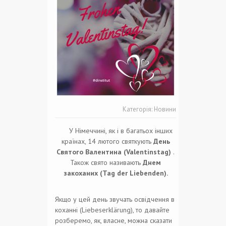
Категорія:
Новини
У Німеччині, як і в багатьох інших
країнах, 14 лютого святкують
День
Святого Валентина (Valentinstag)
.
Також свято називають
Днем
закоханих (Tag der Liebenden).
Якщо у цей день звучать освідчення в
коханні (Liebeserklärung), то давайте
розберемо, як, власне, можна сказати